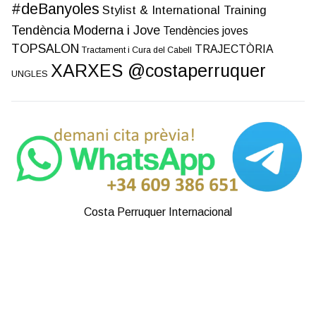
#deBanyoles
Stylist & International Training
Tendència Moderna i Jove
Tendències joves
TOPSALON
TRAJECTÒRIA
Tractament i Cura del Cabell
XARXES @costaperruquer
UNGLES
Costa Perruquer Internacional