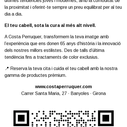
últimes tendències joves i modernes, amb la comoditat de
la proximitat i oferint-te sempre un preu equilibrat per al teu
dia a dia.
El teu cabell, sota la cura al més alt nivell.
A Costa Perruquer, transformem la teva imatge amb
l’experiència que ens donen 65 anys d’història i la innovació
dels nostres millors estilistes. Des de talls d’última
tendència fins a tractaments de color exclusius.
📍 Reserva la teva cita i cuida el teu cabell amb la nostra
gamma de productes prèmium.
www.costaperruquer.com
Carrer Santa Maria, 27 · Banyoles · Girona