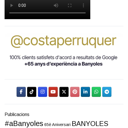
Publicacions
#aBanyoles
BANYOLES
65è Aniversari