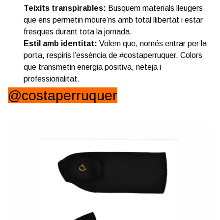
Teixits transpirables:
Busquem materials lleugers
que ens permetin moure’ns amb total llibertat i estar
fresques durant tota la jornada.
Estil amb identitat:
Volem que, només entrar per la
porta, respiris l’essència de #costaperruquer. Colors
que transmetin energia positiva, neteja i
professionalitat.
@costaperruquer