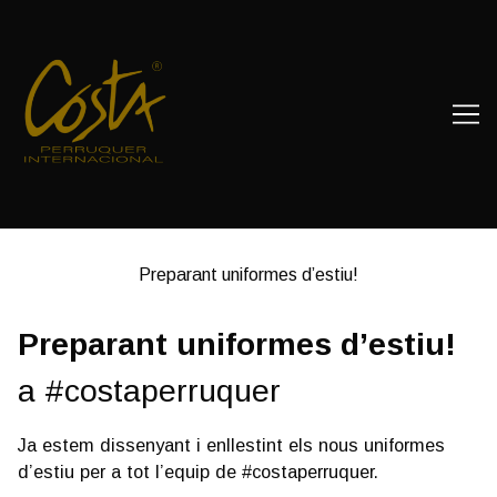
Skip
to
Content
Preparant uniformes d’estiu!
Preparant uniformes d’estiu!
a #costaperruquer
Ja estem dissenyant i enllestint els nous uniformes
d’estiu per a tot l’equip de #costaperruquer.