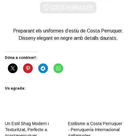
Preparant els uniformes d’estiu de Costa Perruquer.
Disseny elegant en negre amb detalls daurats.
Dóna a conèixer!:
Us agrada:
Un Estil Shag Modern i
Estilisme a Costa Perruquer
Texturitzat, Perfecte a
· Perruqueria Internacional
#costaperruquer
#aBanyoles