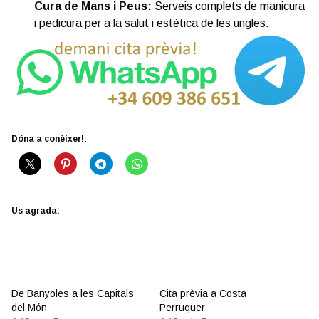
Cura de Mans i Peus:
Serveis complets de manicura
i pedicura per a la salut i estètica de les ungles.
Dóna a conèixer!:
Us agrada:
De Banyoles a les Capitals
Cita prèvia a Costa
del Món
Perruquer