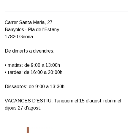
Carrer Santa Maria, 27
Banyoles · Pla de l'Estany
17820 Girona
De dimarts a divendres:
• matins: de 9:00 a 13:00h
• tardes: de 16:00 a 20:00h
Dissabtes: de 9:00 a 13:30h
VACANCES D'ESTIU: Tanquem el 15 d'agost i obrim el
dijous 27 d'agost.