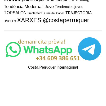
Tendència Moderna i Jove
Tendències joves
TOPSALON
TRAJECTÒRIA
Tractament i Cura del Cabell
XARXES @costaperruquer
UNGLES
Costa Perruquer Internacional