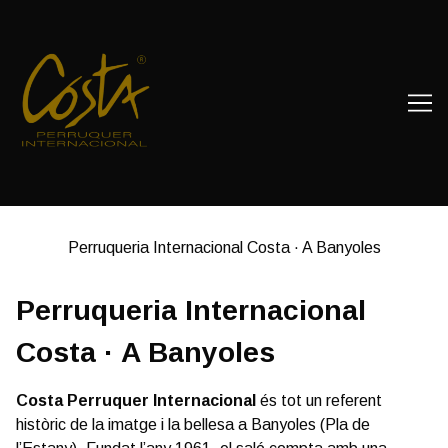
Skip
to
Content
Perruqueria Internacional Costa · A Banyoles
Perruqueria Internacional
Costa · A Banyoles
Costa Perruquer Internacional
és tot un referent
històric de la imatge i la bellesa a Banyoles (Pla de