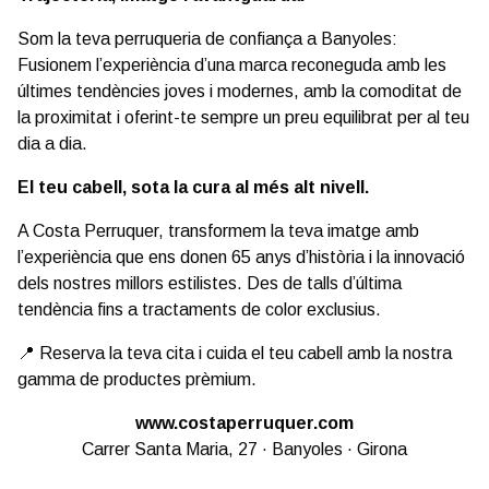
Som la teva perruqueria de confiança a Banyoles:
Fusionem l’experiència d’una marca reconeguda amb les
últimes tendències joves i modernes, amb la comoditat de
la proximitat i oferint-te sempre un preu equilibrat per al teu
dia a dia.
El teu cabell, sota la cura al més alt nivell.
A Costa Perruquer, transformem la teva imatge amb
l’experiència que ens donen 65 anys d’història i la innovació
dels nostres millors estilistes. Des de talls d’última
tendència fins a tractaments de color exclusius.
📍 Reserva la teva cita i cuida el teu cabell amb la nostra
gamma de productes prèmium.
www.costaperruquer.com
Carrer Santa Maria, 27 · Banyoles · Girona