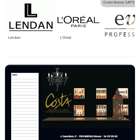
Gremi Artesà GAPS
Lendan
L’Óréal