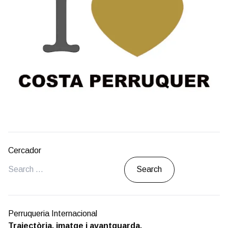
Cercador
Search
Perruqueria Internacional
Trajectòria, imatge i avantguarda.