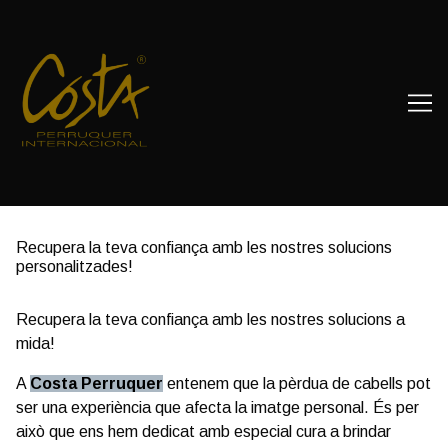
Skip
to
Content
Recupera la teva confiança amb les nostres solucions
personalitzades!
Recupera la teva confiança amb les nostres solucions a
mida!
A
Costa Perruquer
entenem que la pèrdua de cabells pot
ser una experiència que afecta la imatge personal. És per
això que ens hem dedicat amb especial cura a brindar