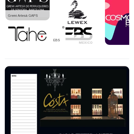
Gremi Artesà GAPS
EBS