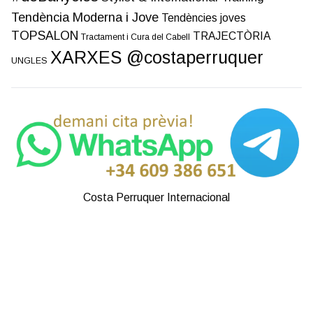
Tendència Moderna i Jove
Tendències joves
TOPSALON
TRAJECTÒRIA
Tractament i Cura del Cabell
XARXES @costaperruquer
UNGLES
Costa Perruquer Internacional