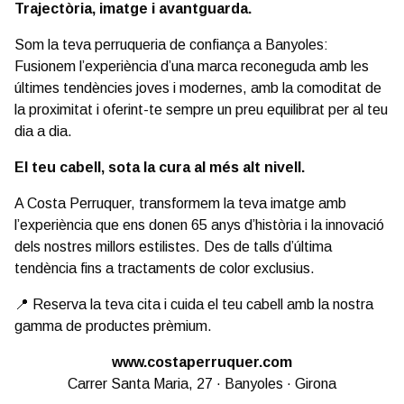
Trajectòria, imatge i avantguarda.
Som la teva perruqueria de confiança a Banyoles:
Fusionem l’experiència d’una marca reconeguda amb les
últimes tendències joves i modernes, amb la comoditat de
la proximitat i oferint-te sempre un preu equilibrat per al teu
dia a dia.
El teu cabell, sota la cura al més alt nivell.
A Costa Perruquer, transformem la teva imatge amb
l’experiència que ens donen 65 anys d’història i la innovació
dels nostres millors estilistes. Des de talls d’última
tendència fins a tractaments de color exclusius.
📍 Reserva la teva cita i cuida el teu cabell amb la nostra
gamma de productes prèmium.
www.costaperruquer.com
Carrer Santa Maria, 27 · Banyoles · Girona