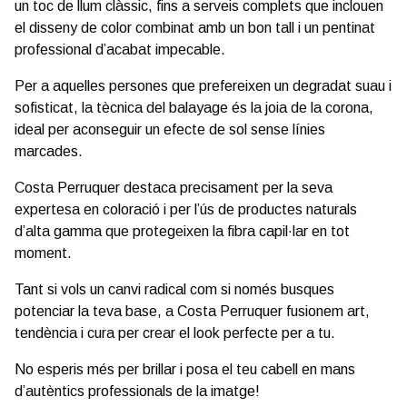
un toc de llum clàssic, fins a serveis complets que inclouen
el disseny de color combinat amb un bon tall i un pentinat
professional d’acabat impecable.
Per a aquelles persones que prefereixen un degradat suau i
sofisticat, la tècnica del balayage és la joia de la corona,
ideal per aconseguir un efecte de sol sense línies
marcades.
Costa Perruquer destaca precisament per la seva
expertesa en coloració i per l’ús de productes naturals
d’alta gamma que protegeixen la fibra capil·lar en tot
moment.
Tant si vols un canvi radical com si només busques
potenciar la teva base, a Costa Perruquer fusionem art,
tendència i cura per crear el look perfecte per a tu.
No esperis més per brillar i posa el teu cabell en mans
d’autèntics professionals de la imatge!