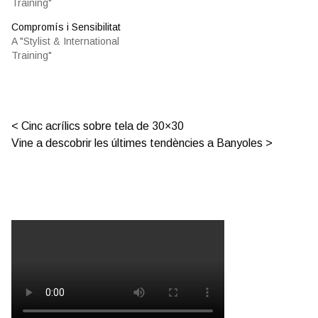
Training"
Compromís i Sensibilitat
A "Stylist & International
Training"
Post navigation
Cinc acrílics sobre tela de 30×30
Vine a descobrir les últimes tendències a Banyoles