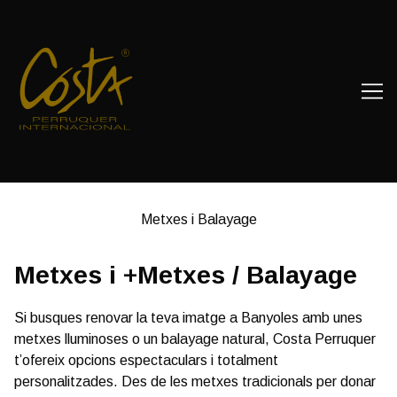
Skip
to
Content
Metxes i Balayage
Metxes i +Metxes / Balayage
Si busques renovar la teva imatge a Banyoles amb unes
metxes lluminoses o un balayage natural, Costa Perruquer
t’ofereix opcions espectaculars i totalment
personalitzades. Des de les metxes tradicionals per donar