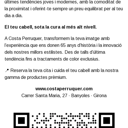
últimes tendències joves i modernes, amb la comoditat de
la proximitat i oferint-te sempre un preu equilibrat per al teu
dia a dia.
El teu cabell, sota la cura al més alt nivell.
A Costa Perruquer, transformem la teva imatge amb
l’experiència que ens donen 65 anys d’història i la innovació
dels nostres millors estilistes. Des de talls d’última
tendència fins a tractaments de color exclusius.
📍 Reserva la teva cita i cuida el teu cabell amb la nostra
gamma de productes prèmium.
www.costaperruquer.com
Carrer Santa Maria, 27 · Banyoles · Girona