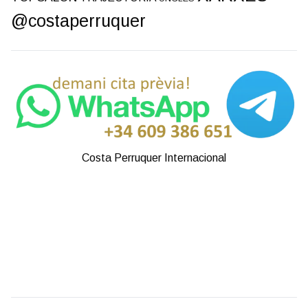
@costaperruquer
Costa Perruquer Internacional