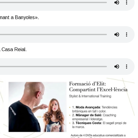
inant a Banyoles».
a Casa Reial.