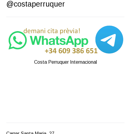
@costaperruquer
Costa Perruquer Internacional
Carrer Santa Maria, 27