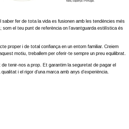
el saber fer de tota la vida es fusionen amb les tendències més
som el teu punt de referència on l’avantguarda estilística és
acte proper i de total confiança en un entorn familiar. Creiem
 aquest motiu, treballem per oferir-te sempre un preu equilibrat.
 de tenir-nos a prop. Et garantim la seguretat de pagar el
 qualitat i el rigor d’una marca amb anys d’experiència.