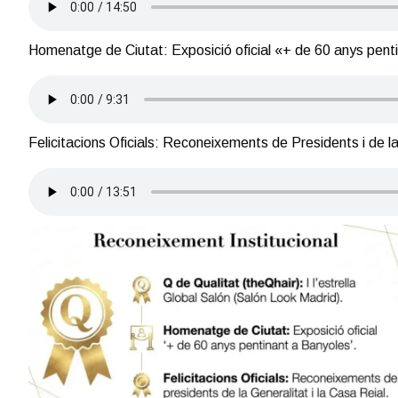
Homenatge de Ciutat: Exposició oficial «+ de 60 anys pent
Felicitacions Oficials: Reconeixements de Presidents i de l