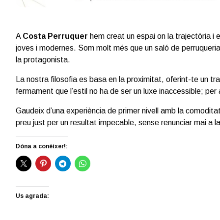
A
Costa Perruquer
hem creat un espai on la trajectòria i 
joves i modernes. Som molt més que un saló de perruqueria; 
la protagonista.
La nostra filosofia es basa en la proximitat, oferint-te un tr
fermament que l’estil no ha de ser un luxe inaccessible; per
Gaudeix d’una experiència de primer nivell amb la comoditat
preu just per un resultat impecable, sense renunciar mai a la
Dóna a conèixer!:
Us agrada: